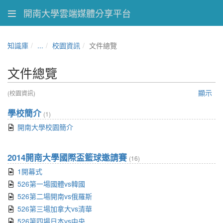
開南大學雲端媒體分享平台
知識庫
...
校園資訊
文件總覽
文件總覽
顯示
(校園資訊)
學校簡介
(1)
開南大學校園簡介
2014開南大學國際盃籃球邀請賽
(16)
1開幕式
526第一場國體vs韓國
526第二場開南vs俄羅斯
526第三場加拿大vs清華
526第四場日本vs中央