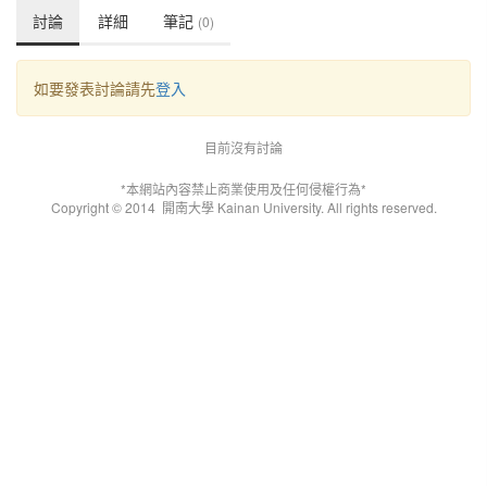
討論
詳細
筆記
(0)
如要發表討論請先
登入
目前沒有討論
*本網站內容禁止商業使用及任何侵權行為*
Copyright © 2014
開南大學 Kainan University. All rights reserved.