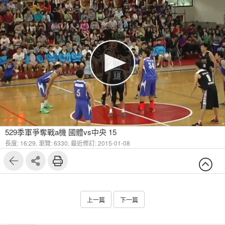
529季軍爭奪戰a機 國體vs中央 15
長度: 16:29,
瀏覽: 6330,
最近修訂: 2015-01-08
上一篇
下一篇