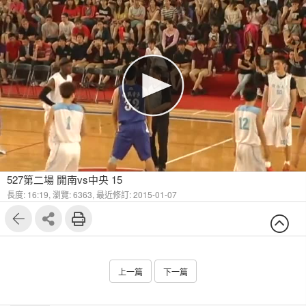
527第二場 開南vs中央 15
長度: 16:19,
瀏覽: 6363,
最近修訂: 2015-01-07
上一篇
下一篇