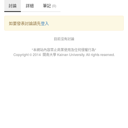
討論
詳細
筆記
(0)
如要發表討論請先
登入
目前沒有討論
*本網站內容禁止商業使用及任何侵權行為*
Copyright © 2014
開南大學 Kainan University. All rights reserved.