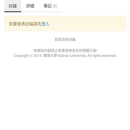
討論
詳細
筆記
(0)
如要發表討論請先
登入
目前沒有討論
*本網站內容禁止商業使用及任何侵權行為*
Copyright © 2014
開南大學 Kainan University. All rights reserved.