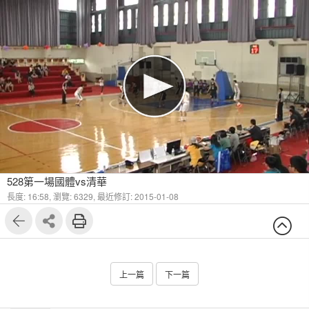
528第一場國體vs清華
長度: 16:58,
瀏覽: 6329,
最近修訂: 2015-01-08
上一篇
下一篇