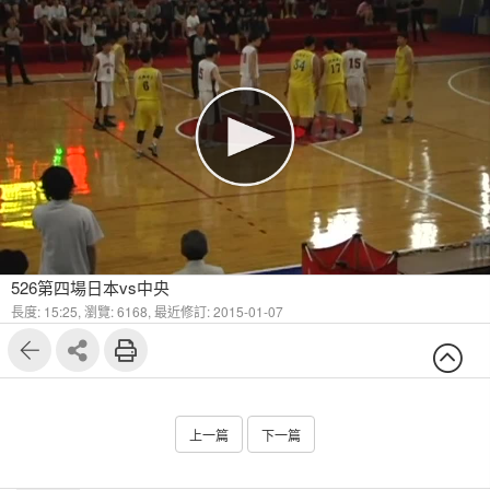
526第四場日本vs中央
長度: 15:25,
瀏覽: 6168,
最近修訂: 2015-01-07
上一篇
下一篇