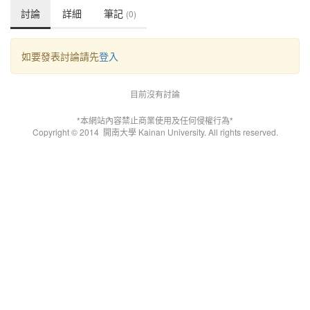
討論
詳細
筆記
(0)
如要發表討論請先
登入
目前沒有討論
*本網站內容禁止商業使用及任何侵權行為*
Copyright © 2014
開南大學 Kainan University. All rights reserved.