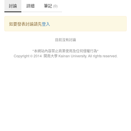
討論
詳細
筆記
(0)
如要發表討論請先
登入
目前沒有討論
*本網站內容禁止商業使用及任何侵權行為*
Copyright © 2014
開南大學 Kainan University. All rights reserved.