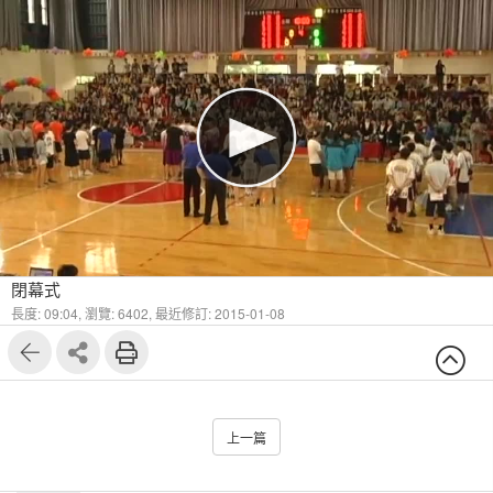
閉幕式
長度: 09:04,
瀏覽: 6402,
最近修訂: 2015-01-08
上一篇