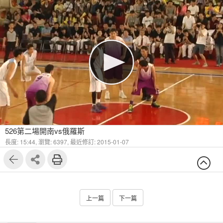
526第二場開南vs俄羅斯
長度: 15:44,
瀏覽: 6397,
最近修訂: 2015-01-07
上一篇
下一篇