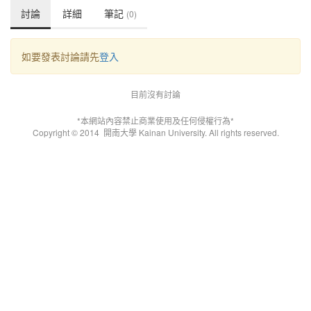
討論
詳細
筆記
(0)
如要發表討論請先
登入
目前沒有討論
*本網站內容禁止商業使用及任何侵權行為*
Copyright © 2014
開南大學 Kainan University. All rights reserved.