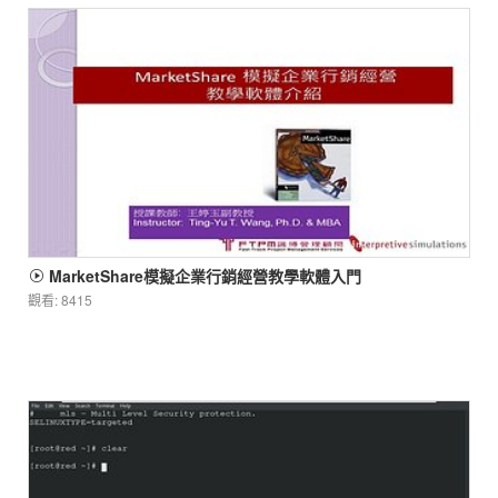
MarketShare模擬企業行銷經營教學軟體入門
觀看: 8415