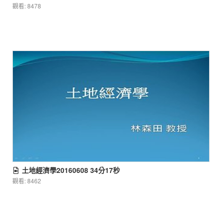
觀看: 8478
土地經濟學20160608 34分17秒
觀看: 8462