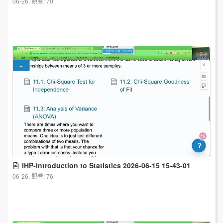
06-26, 觀看: 70
IHP-Introduction to Statistics 2026-06-15 15-43-01
06-26, 觀看: 76