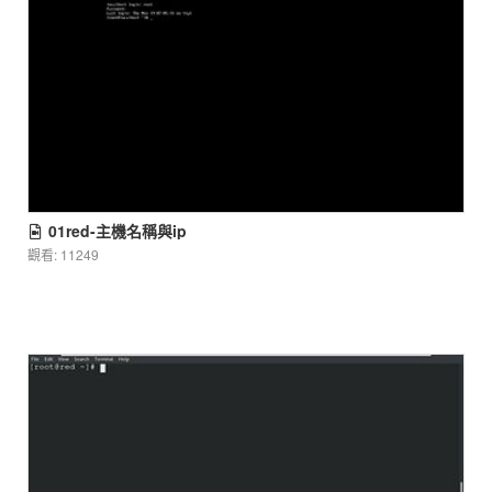
01red-主機名稱與ip
觀看: 11249