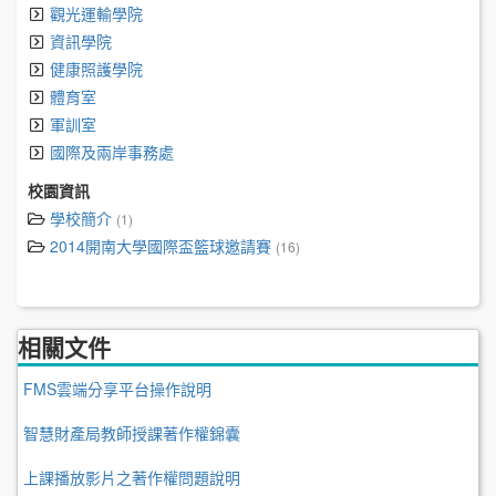
觀光運輸學院
資訊學院
健康照護學院
體育室
軍訓室
國際及兩岸事務處
校園資訊
學校簡介
(1)
2014開南大學國際盃籃球邀請賽
(16)
相關文件
FMS雲端分享平台操作說明
智慧財產局教師授課著作權錦囊
上課播放影片之著作權問題說明