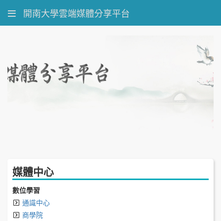
開南大學雲端媒體分享平台
媒體中心
數位學習
通識中心
商學院