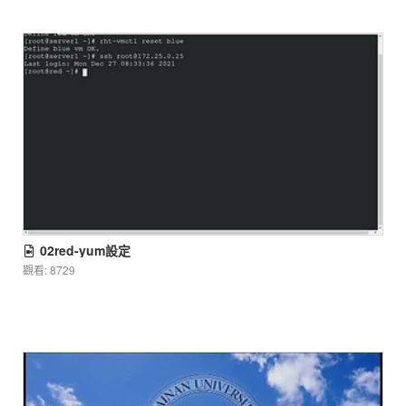
02red-yum設定
觀看: 8729