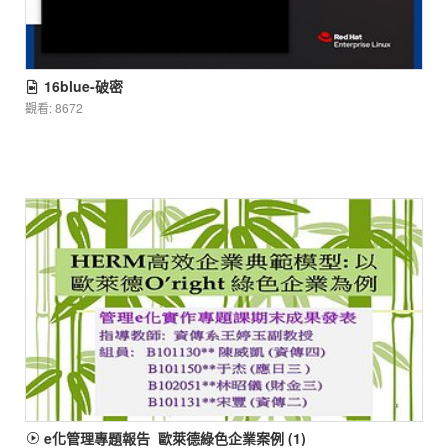
16blue-破密
觀看: 8672
e化管理專題報告_歐萊德綠色企業案例 (1)