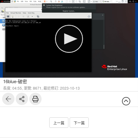
16blue-破密
長度: 04:55,
瀏覽: 8671,
最近修訂: 2023-10-13
上一篇
下一篇