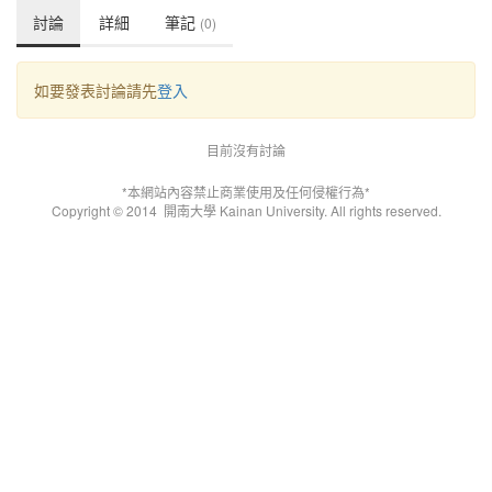
討論
詳細
筆記
(0)
如要發表討論請先
登入
目前沒有討論
*本網站內容禁止商業使用及任何侵權行為*
Copyright © 2014
開南大學 Kainan University. All rights reserved.