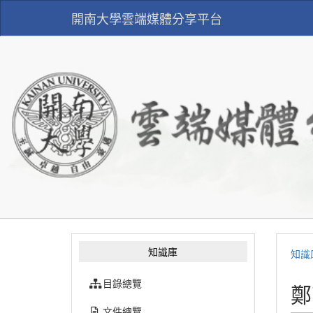
開南大學雲端媒體分享平台
知識庫
知識
目錄總覽
鄭
文件總覽