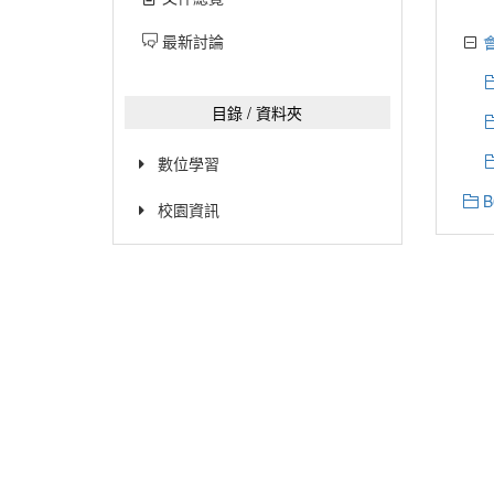
最新討論
目錄 / 資料夾
數位學習
B
校園資訊