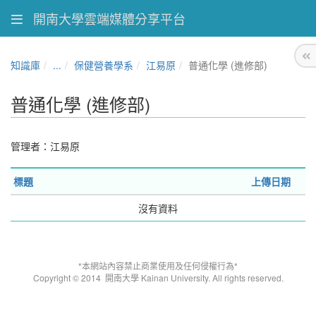
開南大學雲端媒體分享平台
知識庫
...
保健營養學系
江易原
普通化學 (進修部)
普通化學 (進修部)
管理者：江易原
標題
上傳日期
沒有資料
*本網站內容禁止商業使用及任何侵權行為*
Copyright © 2014
開南大學 Kainan University. All rights reserved.