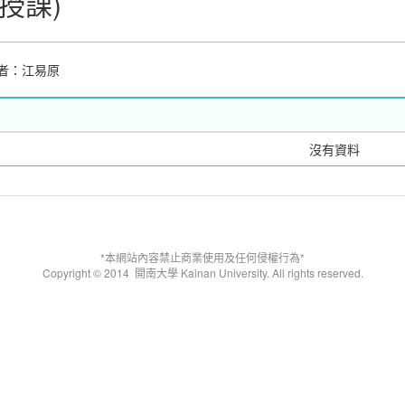
授課)
者：江易原
沒有資料
*本網站內容禁止商業使用及任何侵權行為*
Copyright © 2014
開南大學 Kainan University. All rights reserved.