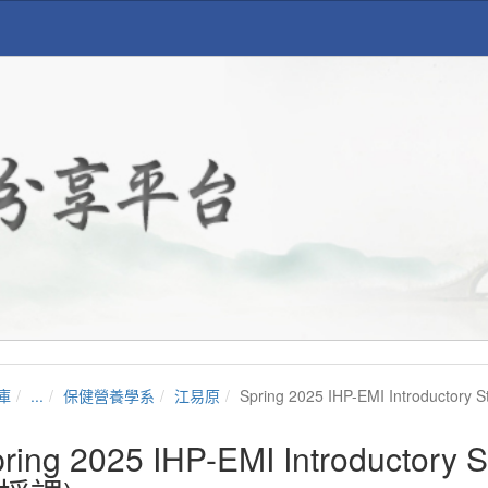
庫
...
保健營養學系
江易原
Spring 2025 IHP-EMI Introducto
ring 2025 IHP-EMI Introductor