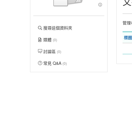
文
管理
搜尋這個資料夾
標題
媒體
(0)
討論區
(0)
常見 Q&A
(0)