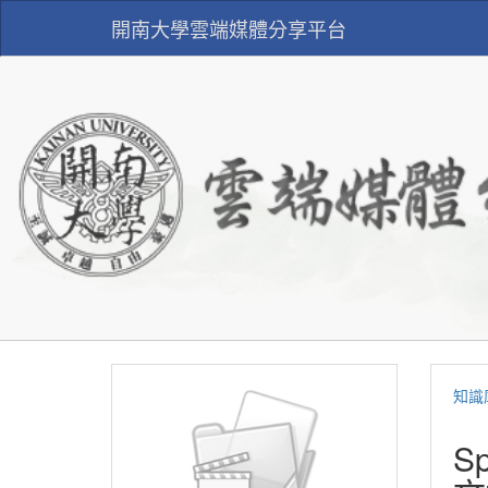
開南大學雲端媒體分享平台
知識
Sp