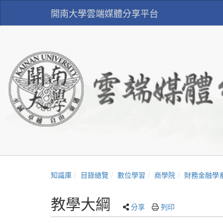
開南大學雲端媒體分享平台
知識庫
目錄總覽
數位學習
商學院
財務金融學
教學大綱
分享
列印