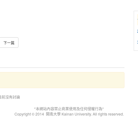
下一篇
目前沒有討論
*本網站內容禁止商業使用及任何侵權行為*
Copyright © 2014
開南大學 Kainan University. All rights reserved.