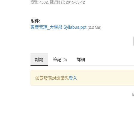
瀏覽: 4002,
最近修訂: 2015-03-12
附件:
專案管理_大學部 Syllabus.ppt
(2.2 MB)
討論
筆記
詳細
(0)
如要發表討論請先
登入