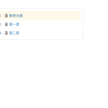
1.
教學大綱
2.
第一章
3.
第二章