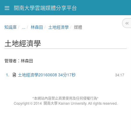
開南大學雲端媒體分享平台
知識庫
...
林森田
土地經濟學
媒體
土地經濟學
管理者：林森田
1.
土地經濟學20160608 34分17秒
34:17
*本網站內容禁止商業使用及任何侵權行為*
Copyright © 2014
開南大學 Kainan University. All rights reserved.